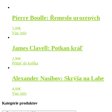
Pierre Boulle: Řemeslo urozených
5,00
€
Viac info
James Clavell: Potkan kráľ
2,90
€
Pridať do košíka
Alexander Nasibov: Skrýša na Labe
4,00
€
Viac info
Kategórie produktov