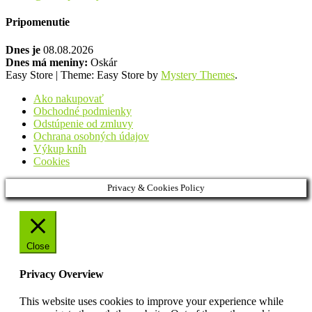
Pripomenutie
Dnes je
08.08.2026
Dnes má meniny:
Oskár
Easy Store
|
Theme: Easy Store by
Mystery Themes
.
Ako nakupovať
Obchodné podmienky
Odstúpenie od zmluvy
Ochrana osobných údajov
Výkup kníh
Cookies
Privacy & Cookies Policy
Close
Privacy Overview
This website uses cookies to improve your experience while