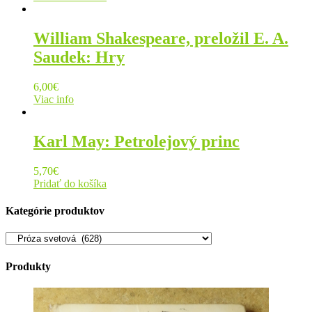
William Shakespeare, preložil E. A.
Saudek: Hry
6,00
€
Viac info
Karl May: Petrolejový princ
5,70
€
Pridať do košíka
Kategórie produktov
Produkty