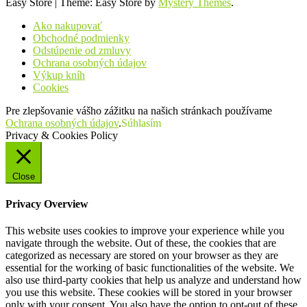
Easy Store
|
Theme: Easy Store by
Mystery Themes
.
Ako nakupovať
Obchodné podmienky
Odstúpenie od zmluvy
Ochrana osobných údajov
Výkup kníh
Cookies
Pre zlepšovanie vášho zážitku na našich stránkach používame
Ochrana osobných údajov
.
Súhlasím
Privacy & Cookies Policy
Close
Privacy Overview
This website uses cookies to improve your experience while you
navigate through the website. Out of these, the cookies that are
categorized as necessary are stored on your browser as they are
essential for the working of basic functionalities of the website. We
also use third-party cookies that help us analyze and understand how
you use this website. These cookies will be stored in your browser
only with your consent. You also have the option to opt-out of these