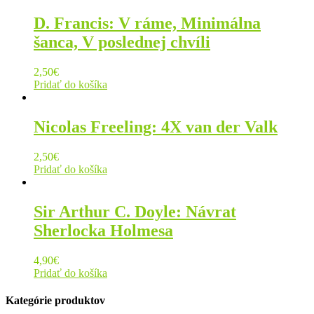
D. Francis: V ráme, Minimálna
šanca, V poslednej chvíli
2,50
€
Pridať do košíka
Nicolas Freeling: 4X van der Valk
2,50
€
Pridať do košíka
Sir Arthur C. Doyle: Návrat
Sherlocka Holmesa
4,90
€
Pridať do košíka
Kategórie produktov