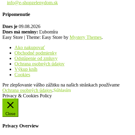
info@e-shopzelenydom.sk
Pripomenutie
Dnes je
09.08.2026
Dnes má meniny:
Ľubomíra
Easy Store
|
Theme: Easy Store by
Mystery Themes
.
Ako nakupovať
Obchodné podmienky
Odstúpenie od zmluvy
Ochrana osobných údajov
Výkup kníh
Cookies
Pre zlepšovanie vášho zážitku na našich stránkach používame
Ochrana osobných údajov
.
Súhlasím
Privacy & Cookies Policy
Close
Privacy Overview