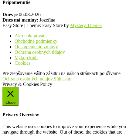
Pripomenutie
Dnes je
06.08.2026
Dnes má meniny:
Jozefína
Easy Store
|
Theme: Easy Store by
Mystery Themes
.
Ako nakupovať
Obchodné podmienky
Odstúpenie od zmluvy
Ochrana osobných údajov
Výkup kníh
Cookies
Pre zlepšovanie vášho zážitku na našich stránkach používame
Ochrana osobných údajov
.
Súhlasím
Privacy & Cookies Policy
Close
Privacy Overview
This website uses cookies to improve your experience while you
navigate through the website. Out of these, the cookies that are