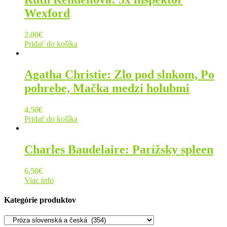
Wexford
2,00
€
Pridať do košíka
Agatha Christie: Zlo pod slnkom, Po
pohrebe, Mačka medzi holubmi
4,50
€
Pridať do košíka
Charles Baudelaire: Parížsky spleen
6,50
€
Viac info
Kategórie produktov