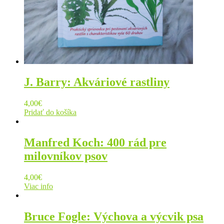
J. Barry: Akváriové rastliny
4,00
€
Pridať do košíka
Manfred Koch: 400 rád pre
milovníkov psov
4,00
€
Viac info
Bruce Fogle: Výchova a výcvik psa