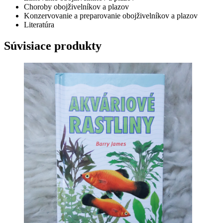
Choroby obojživelníkov a plazov
Konzervovanie a preparovanie obojživelníkov a plazov
Literatúra
Súvisiace produkty