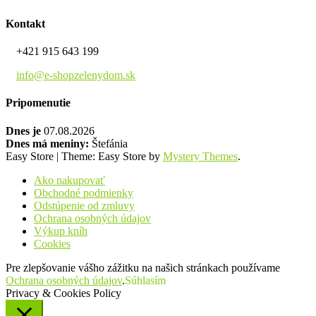
Kontakt
+421 915 643 199
info@e-shopzelenydom.sk
Pripomenutie
Dnes je
07.08.2026
Dnes má meniny:
Štefánia
Easy Store
|
Theme: Easy Store by
Mystery Themes
.
Ako nakupovať
Obchodné podmienky
Odstúpenie od zmluvy
Ochrana osobných údajov
Výkup kníh
Cookies
Pre zlepšovanie vášho zážitku na našich stránkach používame
Ochrana osobných údajov
.
Súhlasím
Privacy & Cookies Policy