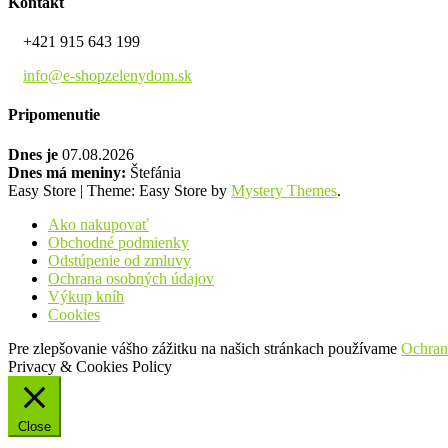
Kontakt
+421 915 643 199
info@e-shopzelenydom.sk
Pripomenutie
Dnes je
07.08.2026
Dnes má meniny:
Štefánia
Easy Store
|
Theme: Easy Store by
Mystery Themes
.
Ako nakupovať
Obchodné podmienky
Odstúpenie od zmluvy
Ochrana osobných údajov
Výkup kníh
Cookies
Pre zlepšovanie vášho zážitku na našich stránkach používame
Ochran
Privacy & Cookies Policy
Close