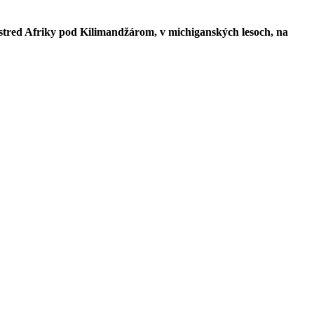
ostred Afriky pod Kilimandžárom, v michiganských lesoch, na