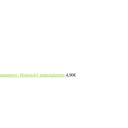
nstantinov: Historický materializmus
4,90
€