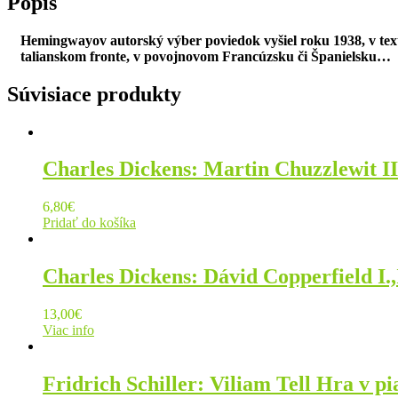
Popis
Hemingwayov autorský výber poviedok vyšiel roku 1938, v text
talianskom fronte, v povojnovom Francúzsku či Španielsku…
Súvisiace produkty
Charles Dickens: Martin Chuzzlewit II
6,80
€
Pridať do košíka
Charles Dickens: Dávid Copperfield I.,I
13,00
€
Viac info
Fridrich Schiller: Viliam Tell Hra v pi