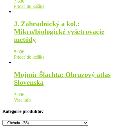
7,60
€
Pridať do košíka
J. Zahradnický a kol.:
Mikro/biologické vyšetrovacie
metódy
5,00
€
Pridať do košíka
Mojmír Šlachta: Obrazový atlas
Slovenska
7,00
€
Viac info
Kategórie produktov