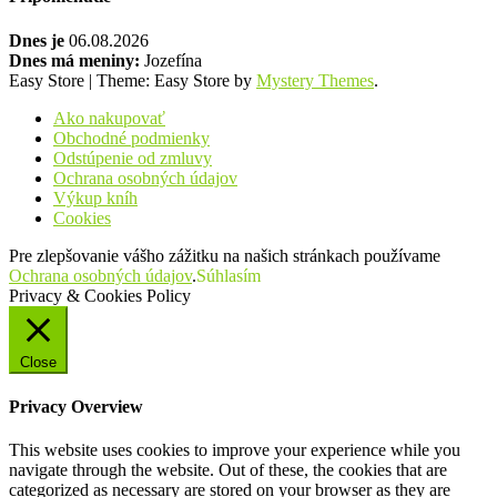
Dnes je
06.08.2026
Dnes má meniny:
Jozefína
Easy Store
|
Theme: Easy Store by
Mystery Themes
.
Ako nakupovať
Obchodné podmienky
Odstúpenie od zmluvy
Ochrana osobných údajov
Výkup kníh
Cookies
Pre zlepšovanie vášho zážitku na našich stránkach používame
Ochrana osobných údajov
.
Súhlasím
Privacy & Cookies Policy
Close
Privacy Overview
This website uses cookies to improve your experience while you
navigate through the website. Out of these, the cookies that are
categorized as necessary are stored on your browser as they are