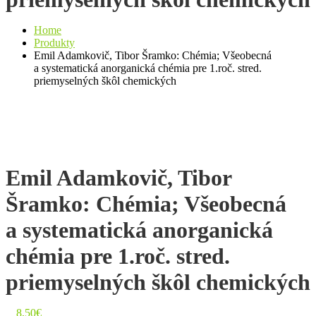
Home
Produkty
Emil Adamkovič, Tibor Šramko: Chémia; Všeobecná
a systematická anorganická chémia pre 1.roč. stred.
priemyselných škôl chemických
Emil Adamkovič, Tibor
Šramko: Chémia; Všeobecná
a systematická anorganická
chémia pre 1.roč. stred.
priemyselných škôl chemických
8,50
€