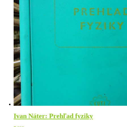
Ivan Náter: Prehľad fyziky