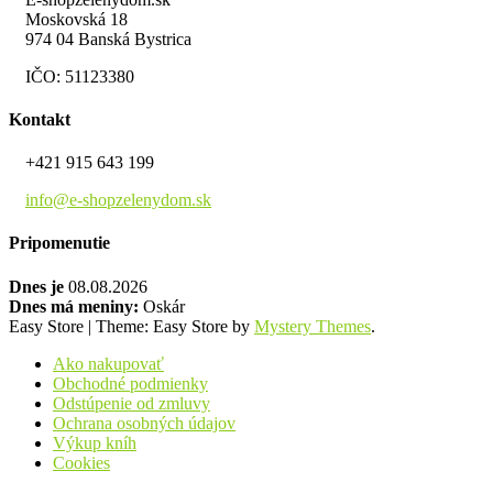
Moskovská 18
974 04 Banská Bystrica
IČO: 51123380
Kontakt
+421 915 643 199
info@e-shopzelenydom.sk
Pripomenutie
Dnes je
08.08.2026
Dnes má meniny:
Oskár
Easy Store
|
Theme: Easy Store by
Mystery Themes
.
Ako nakupovať
Obchodné podmienky
Odstúpenie od zmluvy
Ochrana osobných údajov
Výkup kníh
Cookies