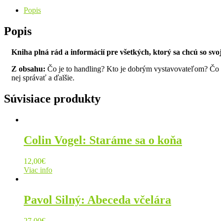
Popis
Popis
Kniha plná rád a informácií pre všetkých, ktorý sa chcú so sv
Z obsahu:
Čo je to handling? Kto je dobrým vystavovateľom? Čo mu
nej správať a ďalšie.
Súvisiace produkty
Colin Vogel: Staráme sa o koňa
12,00
€
Viac info
Pavol Silný: Abeceda včelára
27,00
€