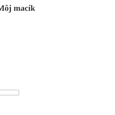
Môj macík