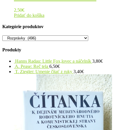
2,50
€
Pridať do košíka
Kategórie produktov
Produkty
Hanns Radau: Little Fox,lovec a náčelník
3,80
€
A. Pease: Reč tela
6,50
€
T. Ziegler: Umenie čítať z ruky
3,40
€