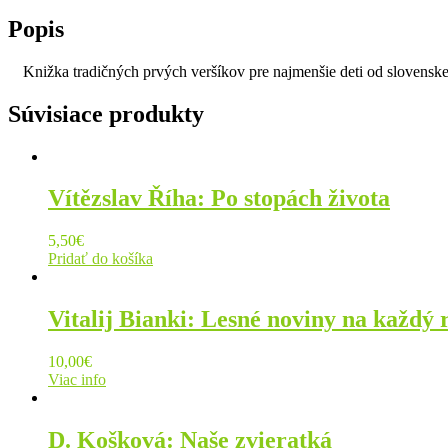
Popis
Knižka tradičných prvých veršíkov pre najmenšie deti od slovensk
Súvisiace produkty
Vítězslav Říha: Po stopách života
5,50
€
Pridať do košíka
Vitalij Bianki: Lesné noviny na každý 
10,00
€
Viac info
D. Košková: Naše zvieratká