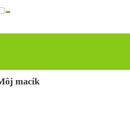
Môj macík