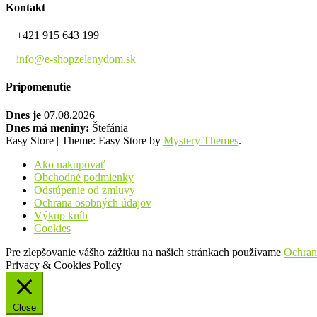
Kontakt
+421 915 643 199
info@e-shopzelenydom.sk
Pripomenutie
Dnes je
07.08.2026
Dnes má meniny:
Štefánia
Easy Store
|
Theme: Easy Store by
Mystery Themes
.
Ako nakupovať
Obchodné podmienky
Odstúpenie od zmluvy
Ochrana osobných údajov
Výkup kníh
Cookies
Pre zlepšovanie vášho zážitku na našich stránkach používame
Ochran
Privacy & Cookies Policy
Close