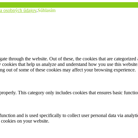
a osobných údajov
.
Súhlasím
e through the website. Out of these, the cookies that are categorized a
rty cookies that help us analyze and understand how you use this websit
ting out of some of these cookies may affect your browsing experience.
properly. This category only includes cookies that ensures basic functio
function and is used specifically to collect user personal data via anal
e cookies on your website.