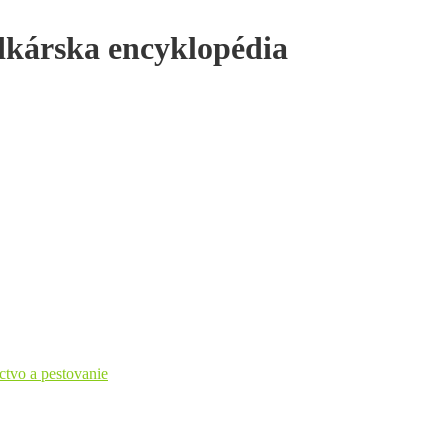
dkárska encyklopédia
ctvo a pestovanie