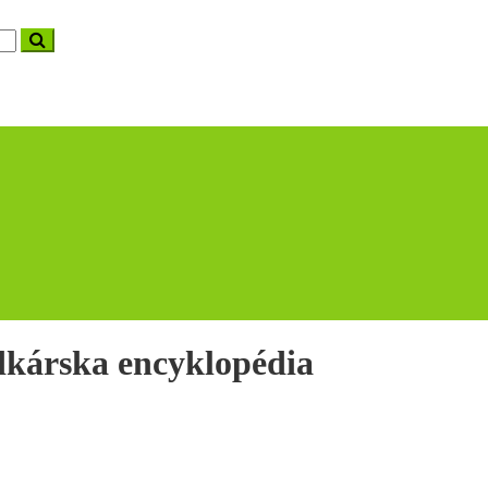
dkárska encyklopédia