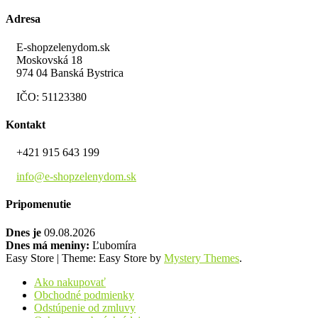
Adresa
E-shopzelenydom.sk
Moskovská 18
974 04 Banská Bystrica
IČO: 51123380
Kontakt
+421 915 643 199
info@e-shopzelenydom.sk
Pripomenutie
Dnes je
09.08.2026
Dnes má meniny:
Ľubomíra
Easy Store
|
Theme: Easy Store by
Mystery Themes
.
Ako nakupovať
Obchodné podmienky
Odstúpenie od zmluvy