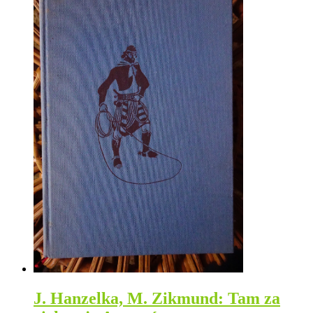
J. Hanzelka, M. Zikmund: Tam za