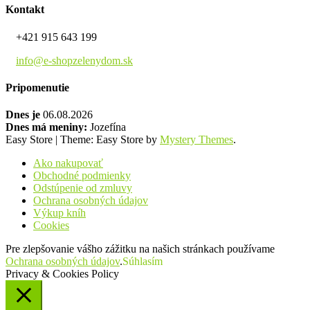
Kontakt
+421 915 643 199
info@e-shopzelenydom.sk
Pripomenutie
Dnes je
06.08.2026
Dnes má meniny:
Jozefína
Easy Store
|
Theme: Easy Store by
Mystery Themes
.
Ako nakupovať
Obchodné podmienky
Odstúpenie od zmluvy
Ochrana osobných údajov
Výkup kníh
Cookies
Pre zlepšovanie vášho zážitku na našich stránkach používame
Ochrana osobných údajov
.
Súhlasím
Privacy & Cookies Policy