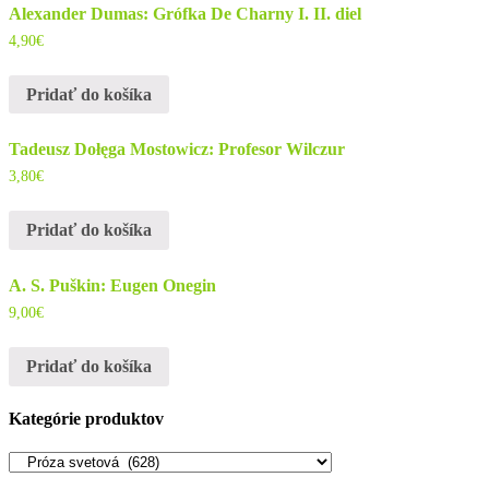
Alexander Dumas: Grófka De Charny I. II. diel
4,90
€
Pridať do košíka
Tadeusz Dołęga Mostowicz: Profesor Wilczur
3,80
€
Pridať do košíka
A. S. Puškin: Eugen Onegin
9,00
€
Pridať do košíka
Kategórie produktov