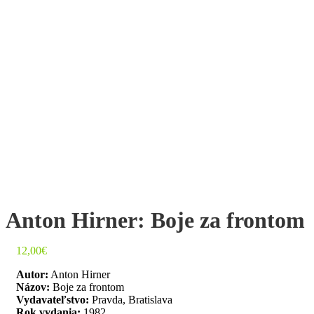
Anton Hirner: Boje za frontom
12,00
€
Autor:
Anton Hirner
Názov:
Boje za frontom
Vydavateľstvo:
Pravda, Bratislava
Rok vydania:
1982