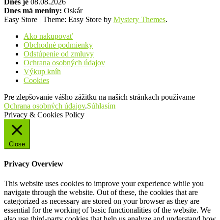
Dnes je
08.08.2026
Dnes má meniny:
Oskár
Easy Store
|
Theme: Easy Store by
Mystery Themes
.
Ako nakupovať
Obchodné podmienky
Odstúpenie od zmluvy
Ochrana osobných údajov
Výkup kníh
Cookies
Pre zlepšovanie vášho zážitku na našich stránkach používame
Ochrana osobných údajov
.
Súhlasím
Privacy & Cookies Policy
Close
Privacy Overview
This website uses cookies to improve your experience while you
navigate through the website. Out of these, the cookies that are
categorized as necessary are stored on your browser as they are
essential for the working of basic functionalities of the website. We
also use third-party cookies that help us analyze and understand how