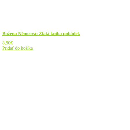
Božena Němcová: Zlatá kniha pohádek
8,50
€
Pridať do košíka