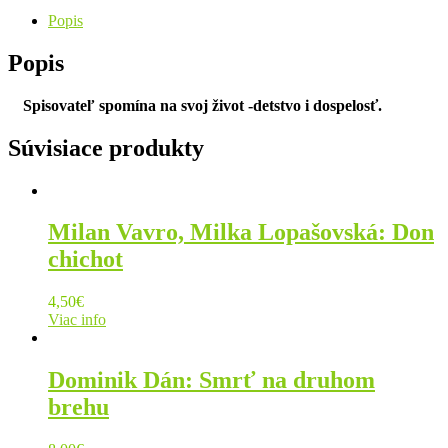
Popis
Popis
Spisovateľ spomína na svoj život -detstvo i dospelosť.
Súvisiace produkty
Milan Vavro, Milka Lopašovská: Don
chichot
4,50
€
Viac info
Dominik Dán: Smrť na druhom
brehu