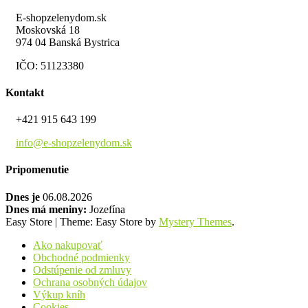
E-shopzelenydom.sk
Moskovská 18
974 04 Banská Bystrica
IČO: 51123380
Kontakt
+421 915 643 199
info@e-shopzelenydom.sk
Pripomenutie
Dnes je
06.08.2026
Dnes má meniny:
Jozefína
Easy Store
|
Theme: Easy Store by
Mystery Themes
.
Ako nakupovať
Obchodné podmienky
Odstúpenie od zmluvy
Ochrana osobných údajov
Výkup kníh
Cookies