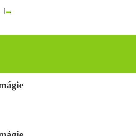
 mágie
 mágie