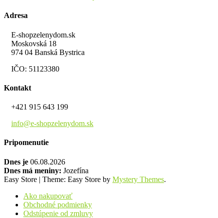
Adresa
E-shopzelenydom.sk
Moskovská 18
974 04 Banská Bystrica
IČO: 51123380
Kontakt
+421 915 643 199
info@e-shopzelenydom.sk
Pripomenutie
Dnes je
06.08.2026
Dnes má meniny:
Jozefína
Easy Store
|
Theme: Easy Store by
Mystery Themes
.
Ako nakupovať
Obchodné podmienky
Odstúpenie od zmluvy