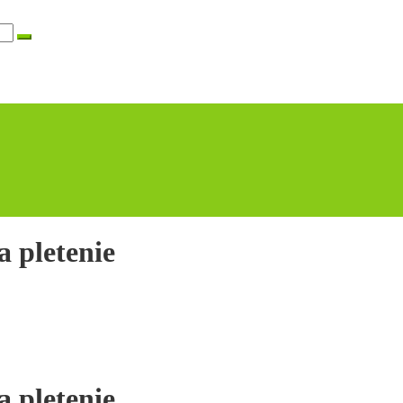
 pletenie
 pletenie