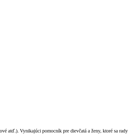
ové atď.). Vynikajúci pomocník pre dievčatá a ženy, ktoré sa rady