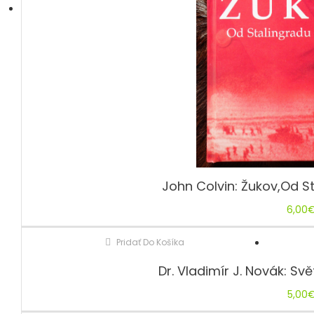
John Colvin: Žukov,Od S
6,00
Pridať Do Košíka
Dr. Vladimír J. Novák: Sv
5,00