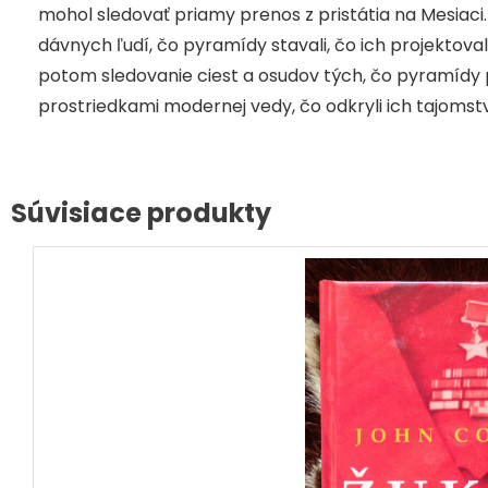
mohol sledovať priamy prenos z pristátia na Mesiaci. A
dávnych ľudí, čo pyramídy stavali, čo ich projektovali
potom sledovanie ciest a osudov tých, čo pyramídy pr
prostriedkami modernej vedy, čo odkryli ich tajomst
Súvisiace produkty