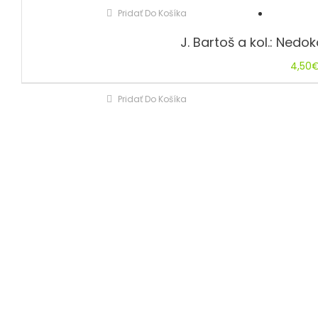
Pridať Do Košíka
J. Bartoš a kol.: Nedo
4,50
Pridať Do Košíka