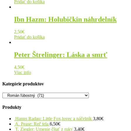
Pridať do košíka
Ibn Hazm: Holubičkin náhrdelník
2,50
€
Pridať do košíka
Peter Štrelinger: Láska a smrť
4,50
€
Viac info
Kategórie produktov
Produkty
Hanns Radau: Little Fox,lovec a náčelník
3,80
€
A. Pease: Reč tela
6,50
€
T. Ziegler: Umenie čítať z ruky
3,40
€