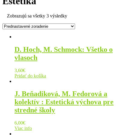
Estetika
Zobrazujú sa všetky 3 výsledky
D. Hoch, M. Schmock: Všetko o
vlasoch
3,60
€
Pridať do košíka
J. Beňadiková, M. Fedorová a
kolektív : Estetická výchova pre
stredné školy
6,00
€
Viac info