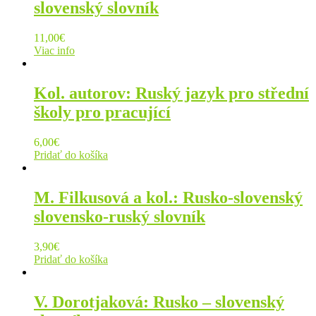
slovenský slovník
11,00
€
Viac info
Kol. autorov: Ruský jazyk pro střední
školy pro pracující
6,00
€
Pridať do košíka
M. Filkusová a kol.: Rusko-slovenský
slovensko-ruský slovník
3,90
€
Pridať do košíka
V. Dorotjaková: Rusko – slovenský