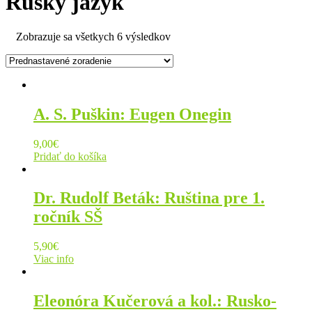
Ruský jazyk
Zobrazuje sa všetkych 6 výsledkov
A. S. Puškin: Eugen Onegin
9,00
€
Pridať do košíka
Dr. Rudolf Beták: Ruština pre 1.
ročník SŠ
5,90
€
Viac info
Eleonóra Kučerová a kol.: Rusko-