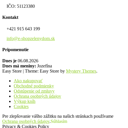
IČO: 51123380
Kontakt
+421 915 643 199
info@e-shopzelenydom.sk
Pripomenutie
Dnes je
06.08.2026
Dnes má meniny:
Jozefína
Easy Store
|
Theme: Easy Store by
Mystery Themes
.
Ako nakupovať
Obchodné podmienky
Odstúpenie od zmluvy
Ochrana osobných údajov
Výkup kníh
Cookies
Pre zlepšovanie vášho zážitku na našich stránkach používame
Ochrana osobných údajov
.
Súhlasím
Privacy & Cookies Policy